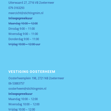
Uiterwaard 27, 2716 VB Zoetermeer
079-3163293
meerzicht@stichtingmim.nl
Inloopspreekuur
Maandag 10:00 – 12:00
Dinsdag 9:00 – 11:00
Woensdag 9:00 – 11:00
Donderdag 9:00 – 11:00
Vrijdag 10:00 – 12:00 uur
VESTIGING OOSTERHEEM
Oosterheemplein 198, 2721 NB Zoetermeer
06-53883757
oosterheem@stichtingmim.nl
Inloopspreekuur
Maandag 10:00 – 12:00
Woensdag 10:00 – 12:00
Vrijdag 10:00 – 12:00