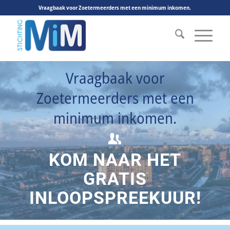
Vraagbaak voor Zoetermeerders met een minimum inkomen.
Vraagbaak voor
Zoetermeerders met een
minimum inkomen.
KOM NAAR HET
GRATIS
INLOOPSPREEKUUR!