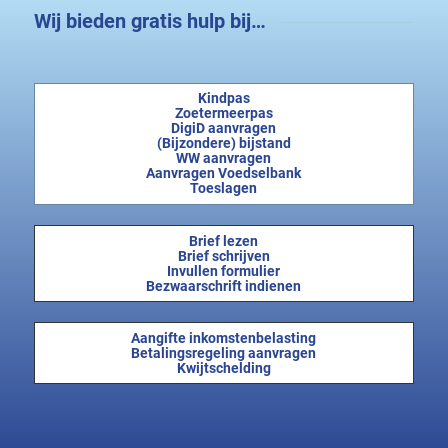
Wij bieden gratis hulp bij…
Kindpas
Zoetermeerpas
DigiD aanvragen
(Bijzondere) bijstand
WW aanvragen
Aanvragen Voedselbank
Toeslagen
Brief lezen
Brief schrijven
Invullen formulier
Bezwaarschrift indienen
Aangifte inkomstenbelasting
Betalingsregeling aanvragen
Kwijtschelding