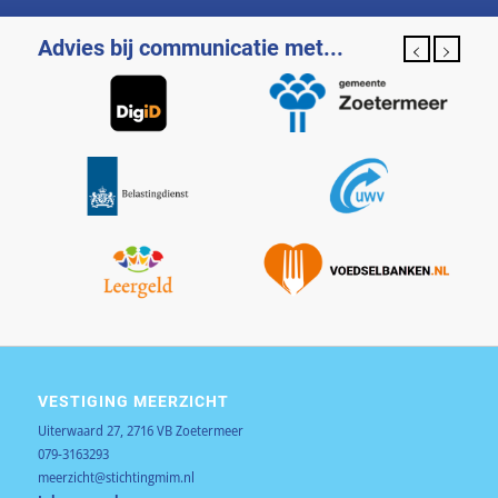
Advies bij communicatie met...
VESTIGING MEERZICHT
Uiterwaard 27, 2716 VB Zoetermeer
079-3163293
meerzicht@stichtingmim.nl