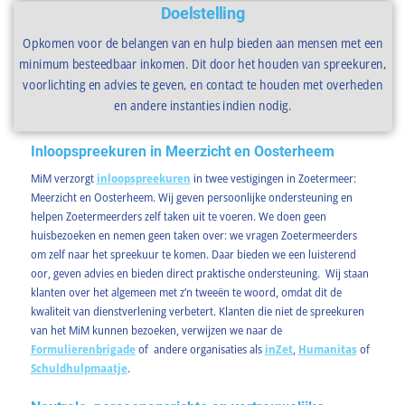
Doelstelling
Opkomen voor de belangen van en hulp bieden aan mensen met een
minimum besteedbaar inkomen. Dit door het houden van spreekuren,
voorlichting en advies te geven, en contact te houden met overheden
en andere instanties indien nodig.
Inloopspreekuren in Meerzicht en Oosterheem
MiM verzorgt
inloopspreekuren
in twee vestigingen in Zoetermeer:
Meerzicht en Oosterheem. Wij geven persoonlijke ondersteuning en
helpen Zoetermeerders zelf taken uit te voeren. We doen geen
huisbezoeken en nemen geen taken over: we vragen Zoetermeerders
om zelf naar het spreekuur te komen. Daar bieden we een luisterend
oor, geven advies en bieden direct praktische ondersteuning. Wij staan
klanten over het algemeen met z’n tweeën te woord, omdat dit de
kwaliteit van dienstverlening verbetert. Klanten die niet de spreekuren
van het MiM kunnen bezoeken, verwijzen we naar de
Formulierenbrigade
of andere organisaties als
inZet
,
Humanitas
of
Schuldhulpmaatje
.