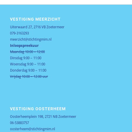
VESTIGING MEERZICHT
Uiterwaard 27, 2716 VB Zoetermeer
079-3163293
meerzicht@stichtingmim.nl
Inloopspreekuur
Maandag 10:00 – 12:00
Dinsdag 9:00 – 11:00
Woensdag 9:00 – 11:00
Donderdag 9:00 – 11:00
Vrijdag 10:00 – 12:00 uur
VESTIGING OOSTERHEEM
Oosterheemplein 198, 2721 NB Zoetermeer
06-53883757
oosterheem@stichtingmim.nl