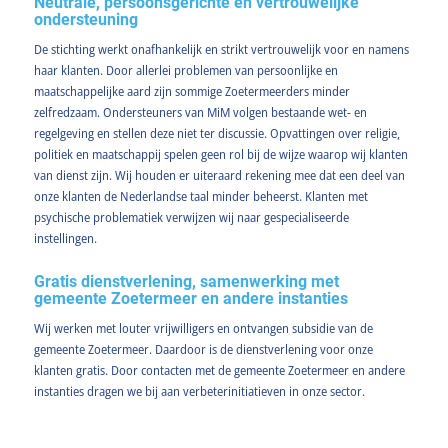
Neutrale, persoonsgerichte en vertrouwelijke
ondersteuning
De stichting werkt onafhankelijk en strikt vertrouwelijk voor en namens
haar klanten. Door allerlei problemen van persoonlijke en
maatschappelijke aard zijn sommige Zoetermeerders minder
zelfredzaam. Ondersteuners van MiM volgen bestaande wet- en
regelgeving en stellen deze niet ter discussie. Opvattingen over religie,
politiek en maatschappij spelen geen rol bij de wijze waarop wij klanten
van dienst zijn. Wij houden er uiteraard rekening mee dat een deel van
onze klanten de Nederlandse taal minder beheerst. Klanten met
psychische problematiek verwijzen wij naar gespecialiseerde
instellingen.
Gratis dienstverlening, samenwerking met
gemeente Zoetermeer en andere instanties
Wij werken met louter vrijwilligers en ontvangen subsidie van de
gemeente Zoetermeer. Daardoor is de dienstverlening voor onze
klanten gratis. Door contacten met de gemeente Zoetermeer en andere
instanties dragen we bij aan verbeterinitiatieven in onze sector.