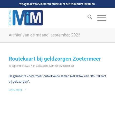
Vraagbaak voor Zoetermeerders met een minimum inkomen.
Archief van de maand: september, 2023
Routekaart bij geldzorgen Zoetermeer
/
19 september 2023
in
Geldzaken
,
Gemeente Zoetermeer
De gemeente Zoetermeer ontwikkelde samen met BOAZ een “Routekaart
bij geldzorgen”.
Lees meer