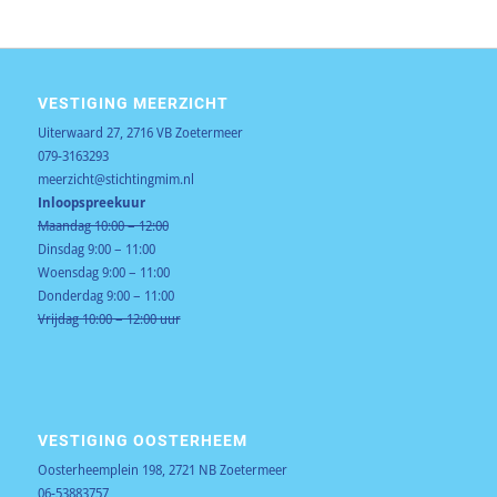
VESTIGING MEERZICHT
Uiterwaard 27, 2716 VB Zoetermeer
079-3163293
meerzicht@stichtingmim.nl
Inloopspreekuur
Maandag 10:00 – 12:00
Dinsdag 9:00 – 11:00
Woensdag 9:00 – 11:00
Donderdag 9:00 – 11:00
Vrijdag 10:00 – 12:00 uur
VESTIGING OOSTERHEEM
Oosterheemplein 198, 2721 NB Zoetermeer
06-53883757