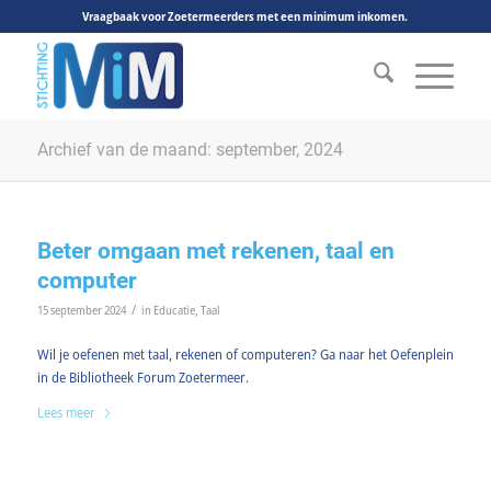
Vraagbaak voor Zoetermeerders met een minimum inkomen.
Archief van de maand: september, 2024
Beter omgaan met rekenen, taal en
computer
/
15 september 2024
in
Educatie
,
Taal
Wil je oefenen met taal, rekenen of computeren? Ga naar het Oefenplein
in de Bibliotheek Forum Zoetermeer.
Lees meer