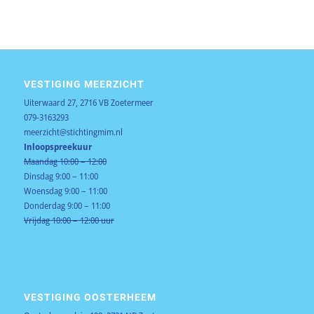
VESTIGING MEERZICHT
Uiterwaard 27, 2716 VB Zoetermeer
079-3163293
meerzicht@stichtingmim.nl
Inloopspreekuur
Maandag 10:00 – 12:00
Dinsdag 9:00 – 11:00
Woensdag 9:00 – 11:00
Donderdag 9:00 – 11:00
Vrijdag 10:00 – 12:00 uur
VESTIGING OOSTERHEEM