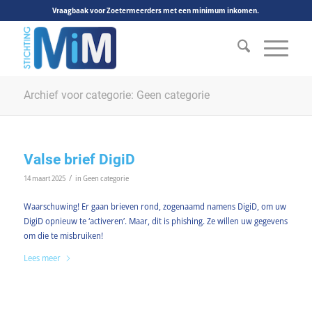
Vraagbaak voor Zoetermeerders met een minimum inkomen.
Archief voor categorie: Geen categorie
Valse brief DigiD
/
14 maart 2025
in
Geen categorie
Waarschuwing! Er gaan brieven rond, zogenaamd namens DigiD, om uw
DigiD opnieuw te ‘activeren’. Maar, dit is phishing. Ze willen uw gegevens
om die te misbruiken!
Lees meer