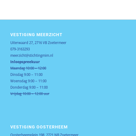
VESTIGING MEERZICHT
Uiterwaard 27, 2716 VB Zoetermeer
079-3163293
meerzicht@stichtingmim.nl
Inloopspreekuur
Maandag 10:00 – 12:00
Dinsdag 9:00 – 11:00
Woensdag 9:00 – 11:00
Donderdag 9:00 – 11:00
Vrijdag 10:00 – 12:00 uur
VESTIGING OOSTERHEEM
Oosterheemplein 198, 2721 NB Zoetermeer