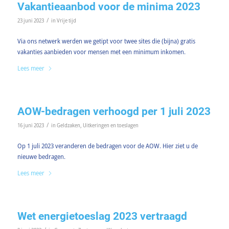
Vakantieaanbod voor de minima 2023
/
23 juni 2023
in
Vrije tijd
Via ons netwerk werden we getipt voor twee sites die (bijna) gratis
vakanties aanbieden voor mensen met een minimum inkomen.
Lees meer
AOW-bedragen verhoogd per 1 juli 2023
/
16 juni 2023
in
Geldzaken
,
Uitkeringen en toeslagen
Op 1 juli 2023 veranderen de bedragen voor de AOW. Hier ziet u de
nieuwe bedragen.
Lees meer
Wet energietoeslag 2023 vertraagd