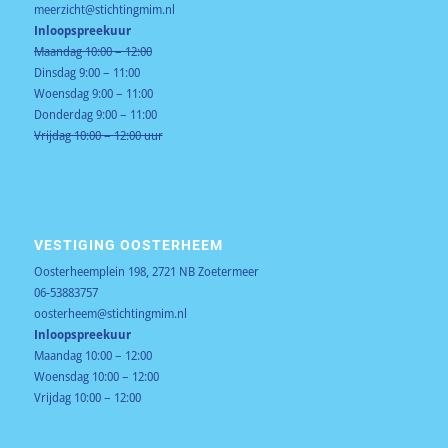
meerzicht@stichtingmim.nl
Inloopspreekuur
Maandag 10:00 – 12:00
Dinsdag 9:00 – 11:00
Woensdag 9:00 – 11:00
Donderdag 9:00 – 11:00
Vrijdag 10:00 – 12:00 uur
VESTIGING OOSTERHEEM
Oosterheemplein 198, 2721 NB Zoetermeer
06-53883757
oosterheem@stichtingmim.nl
Inloopspreekuur
Maandag 10:00 – 12:00
Woensdag 10:00 – 12:00
Vrijdag 10:00 – 12:00