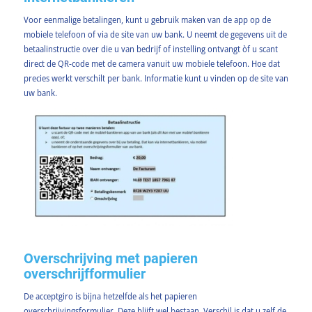
Voor eenmalige betalingen, kunt u gebruik maken van de app op de
mobiele telefoon of via de site van uw bank. U neemt de gegevens uit de
betaalinstructie over die u van bedrijf of instelling ontvangt òf u scant
direct de QR-code met de camera vanuit uw mobiele telefoon. Hoe dat
precies werkt verschilt per bank. Informatie kunt u vinden op de site van
uw bank.
Overschrijving met papieren
overschrijfformulier
De acceptgiro is bijna hetzelfde als het papieren
overschrijvingsformulier. Deze blijft wel bestaan. Verschil is dat u zelf de