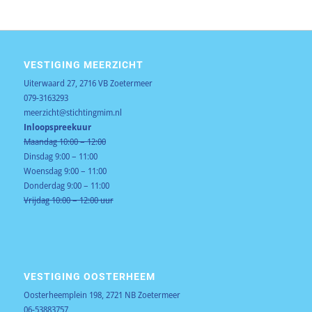
VESTIGING MEERZICHT
Uiterwaard 27, 2716 VB Zoetermeer
079-3163293
meerzicht@stichtingmim.nl
Inloopspreekuur
Maandag 10:00 – 12:00
Dinsdag 9:00 – 11:00
Woensdag 9:00 – 11:00
Donderdag 9:00 – 11:00
Vrijdag 10:00 – 12:00 uur
VESTIGING OOSTERHEEM
Oosterheemplein 198, 2721 NB Zoetermeer
06-53883757