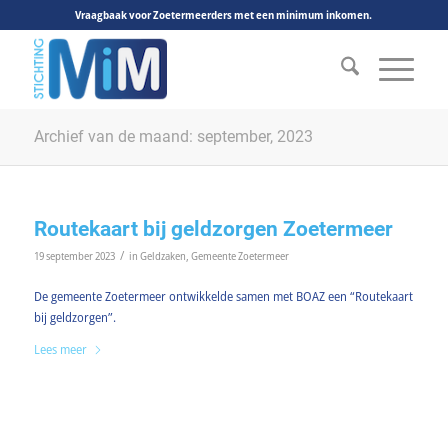
Vraagbaak voor Zoetermeerders met een minimum inkomen.
Archief van de maand: september, 2023
Routekaart bij geldzorgen Zoetermeer
/
19 september 2023
in
Geldzaken
,
Gemeente Zoetermeer
De gemeente Zoetermeer ontwikkelde samen met BOAZ een “Routekaart
bij geldzorgen”.
Lees meer