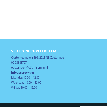
VESTIGING OOSTERHEEM
Oosterheemplein 198, 2721 NB Zoetermeer
06-53883757
oosterheem@stichtingmim.nl
Inloopspreekuur
Maandag 10:00 – 12:00
Woensdag 10:00 – 12:00
Vrijdag 10:00 – 12:00