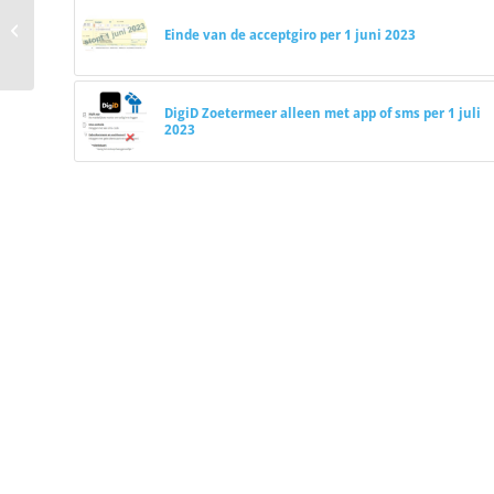
Ingewikkelde brief?
Einde van de acceptgiro per 1 juni 2023
Gebruik Lees Simpel!
DigiD Zoetermeer alleen met app of sms per 1 juli
2023