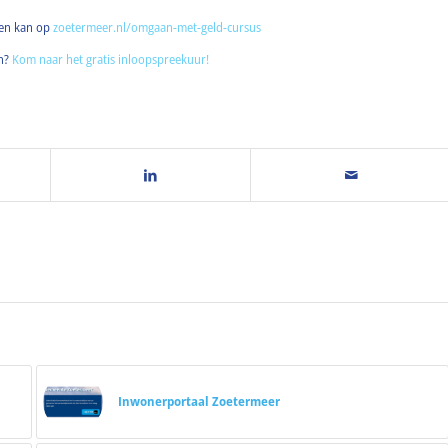
den kan op
zoetermeer.nl/omgaan-met-geld-cursus
en?
Kom naar het gratis inloopspreekuur!
Inwonerportaal Zoetermeer