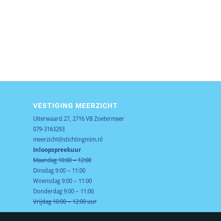
VESTIGING MEERZICHT
Uiterwaard 27, 2716 VB Zoetermeer
079-3163293
meerzicht@stichtingmim.nl
Inloopspreekuur
Maandag 10:00 – 12:00
Dinsdag 9:00 – 11:00
Woensdag 9:00 – 11:00
Donderdag 9:00 – 11:00
Vrijdag 10:00 – 12:00 uur