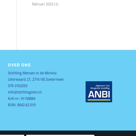
februari 2023
(1)
OVER ONS
Stichting Mensen in de Minima
Uiterwaard 27, 2716 VB Zoetermeer
079-3163293
info@stichtingmim.nl
KvK-nr: 41158884
RSIN: 8042.62.019